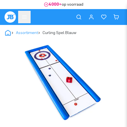
4000+
op voorraad
Assortiment
Curling Spel Blauw