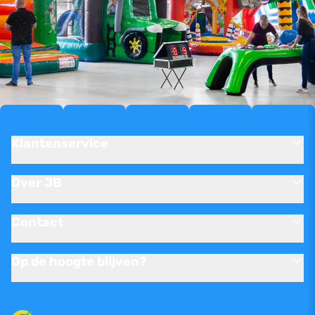
Klantenservice
Over JB
Contact
Op de hoogte blijven?