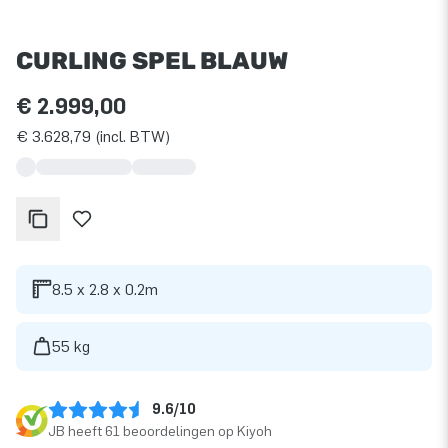
CURLING SPEL BLAUW
€ 2.999,00
€ 3.628,79 (incl. BTW)
8.5 x 2.8 x 0.2m
55 kg
9.6/10
JB heeft 61 beoordelingen op Kiyoh