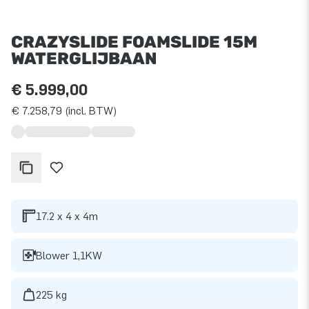
CRAZYSLIDE FOAMSLIDE 15M
WATERGLIJBAAN
€ 5.999,00
€ 7.258,79 (incl. BTW)
17.2 x 4 x 4m
Blower 1,1KW
225 kg