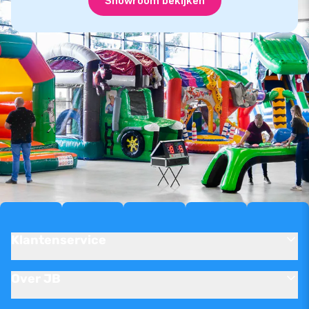
Showroom bekijken
Klantenservice
Over JB