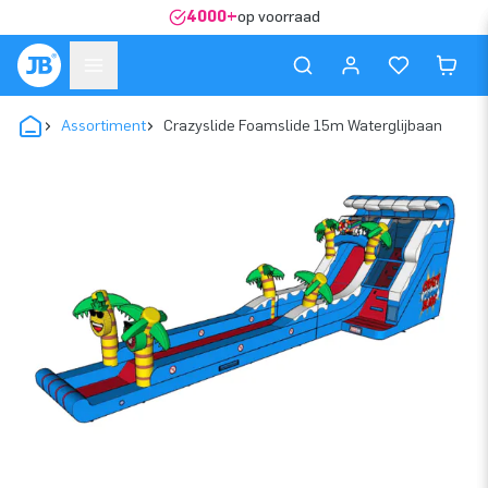
4000+
op voorraad
Assortiment
Crazyslide Foamslide 15m Waterglijbaan