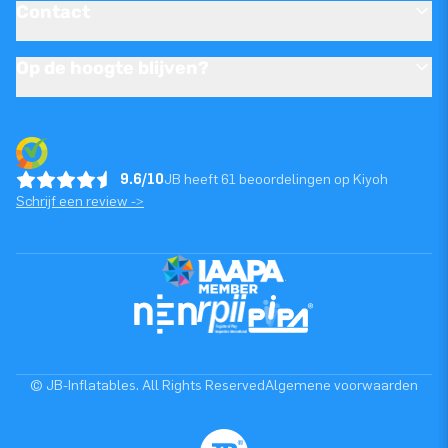
Contact
Op de hoogte blijven?
9.6/10
JB heeft 61 beoordelingen op Kiyoh
Schrijf een review ->
© JB-Inflatables. All Rights Reserved
Algemene voorwaarden