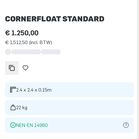
CORNERFLOAT STANDARD
€ 1.250,00
€ 1.512,50 (incl. BTW)
2.4 x 2.4 x 0.15m
22 kg
NEN-EN 14960