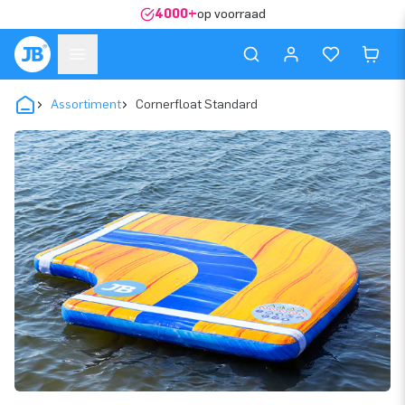
4000+
op voorraad
Assortiment
Cornerfloat Standard