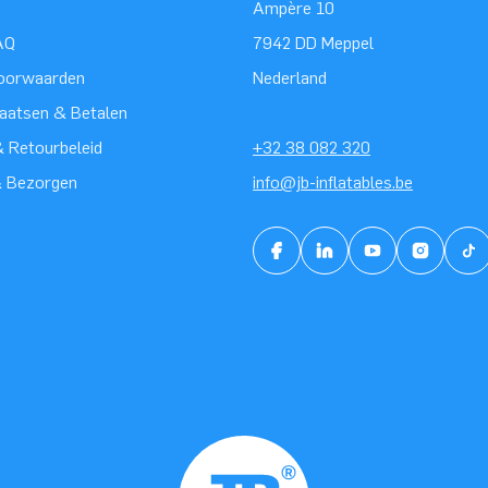
Ampère 10
AQ
7942 DD Meppel
oorwaarden
Nederland
laatsen & Betalen
 Retourbeleid
+32 38 082 320
& Bezorgen
info@jb-inflatables.be