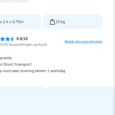
 x 2.4 x 0.75m
23 kg
9.6/10
Bekijk alle specificaties
ft 61 beoordelingen op Kiyoh
garantie
en Direct transport
op voorraad, levering binnen 1 werkdag