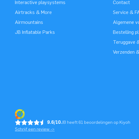
Interactive playsystems
Contact
Airtracks & More
Service & F
Airmountains
Algemene v
JB Inflatable Parks
Bestelling p
Teruggave &
Verzenden 
9.6/10
JB heeft 61 beoordelingen op Kiyoh
Schrijf een review ->