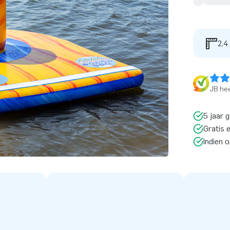
2.4
JB hee
5 jaar 
Gratis 
Indien 