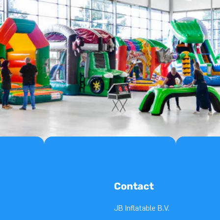
Contact
JB Inflatable B.V.