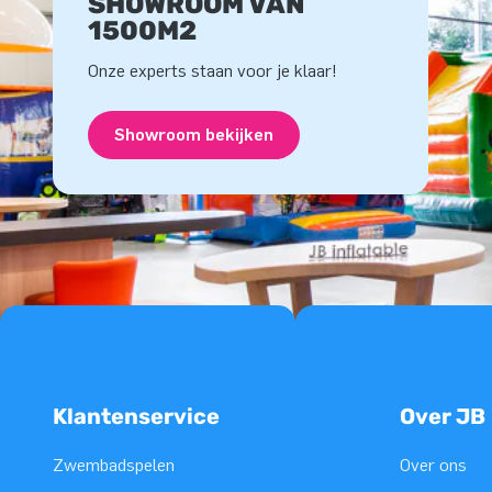
SHOWROOM VAN
1500M2
Onze experts staan voor je klaar!
Showroom bekijken
Klantenservice
Over JB
Zwembadspelen
Over ons