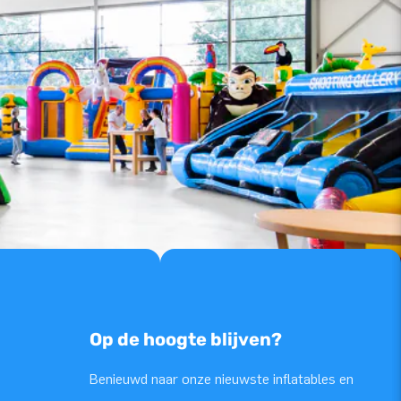
Op de hoogte blijven?
Benieuwd naar onze nieuwste inflatables en