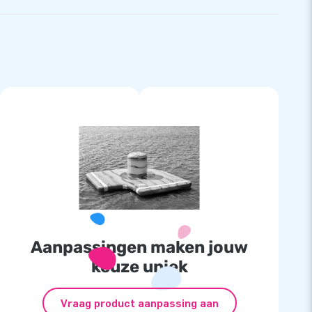
Aanpassingen maken jouw
keuze uniek
Vraag product aanpassing aan