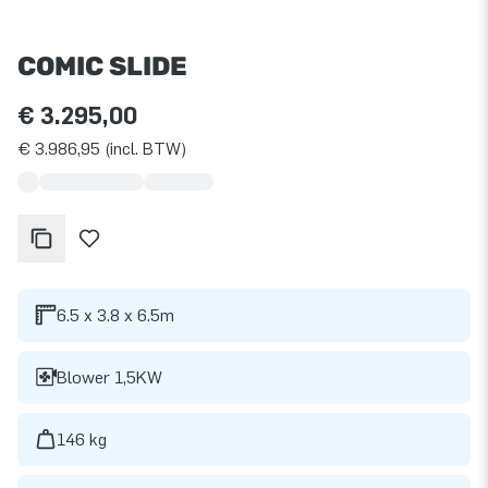
COMIC SLIDE
€ 3.295,00
€ 3.986,95 (incl. BTW)
6.5 x 3.8 x 6.5m
Blower 1,5KW
146 kg