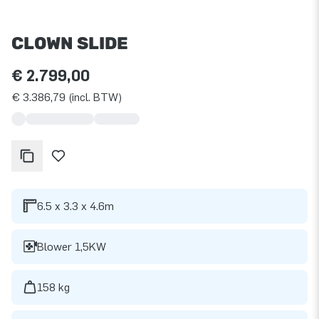
CLOWN SLIDE
€ 2.799,00
€ 3.386,79 (incl. BTW)
6.5 x 3.3 x 4.6m
Blower 1,5KW
158 kg