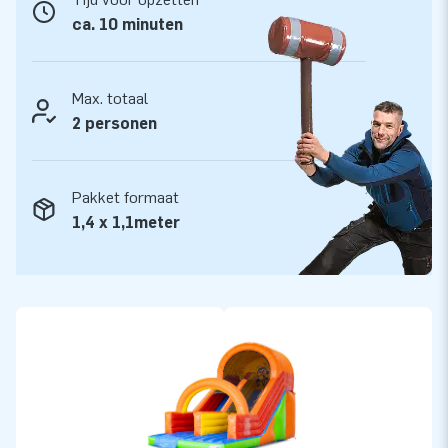
opblaasattracties op grootse wijze! Klanten zijn verzekerd
ca. 10 minuten
van onze professionele service en levering. Zij noemen ons
ook wel creators of greatness.
Max. totaal
2 personen
Pakket formaat
1,4 x 1,1meter