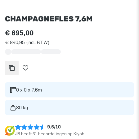
CHAMPAGNEFLES 7,6M
€ 695,00
€ 840,95 (incl. BTW)
0 x 0 x 7.6m
80 kg
9.6/10
JB heeft 61 beoordelingen op Kiyoh