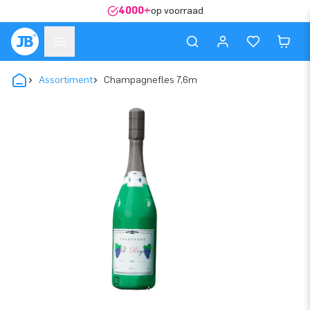
4000+
op voorraad
Assortiment
Champagnefles 7,6m