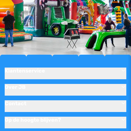
Klantenservice
Over JB
Contact
Op de hoogte blijven?