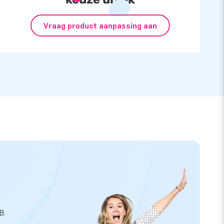
Vraag product aanpassing aan
JB