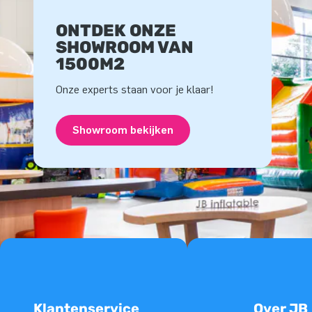
ONTDEK ONZE
SHOWROOM VAN
1500M2
Onze experts staan voor je klaar!
Showroom bekijken
Klantenservice
Over JB