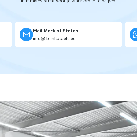
inflatables staat voor je klaar om je te helpen.
Mail Mark of Stefan
info@jb-inflatable.be