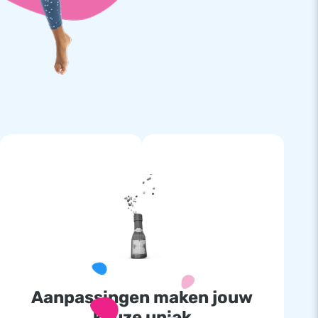
Aanpassingen maken jouw
keuze uniek