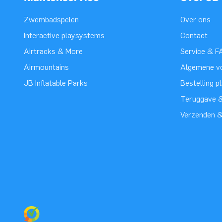
Zwembadspelen
Over ons
Interactive playsystems
Contact
Airtracks & More
Service & F
Airmountains
Algemene v
JB Inflatable Parks
Bestelling p
Teruggave &
Verzenden 