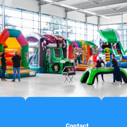
Contact