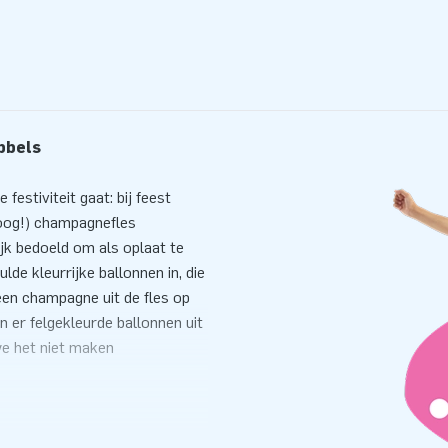
bbels
festiviteit gaat: bij feest
oog!) champagnefles
ijk bedoeld om als oplaat te
de kleurrijke ballonnen in, die
een champagne uit de fles op
er felgekleurde ballonnen uit
we het niet maken
lijke opzetschema binnen 10