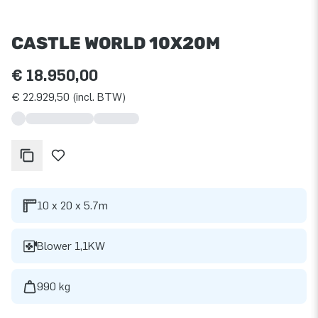
CASTLE WORLD 10X20M
€ 18.950,00
€ 22.929,50 (incl. BTW)
10 x 20 x 5.7m
Blower 1,1KW
990 kg