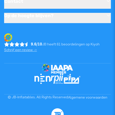
Contact
Op de hoogte blijven?
9.6/10
JB heeft 61 beoordelingen op Kiyoh
Schrijf een review ->
© JB-Inflatables. All Rights Reserved
Algemene voorwaarden