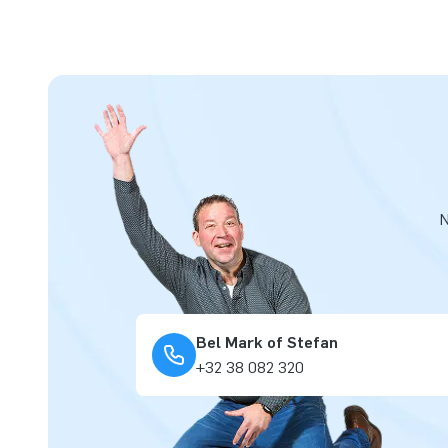
N
Bel Mark of Stefan
+32 38 082 320