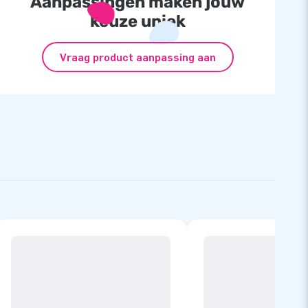
Aanpassingen maken jouw
keuze uniek
Vraag product aanpassing aan