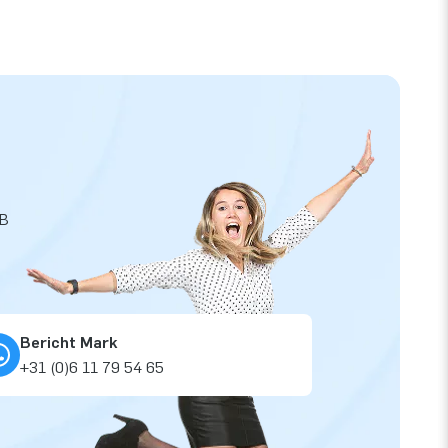
JB
Bericht Mark
+31 (0)6 11 79 54 65