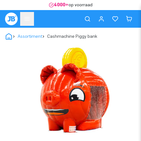
4000+
op voorraad
Assortiment
Cashmachine Piggy bank