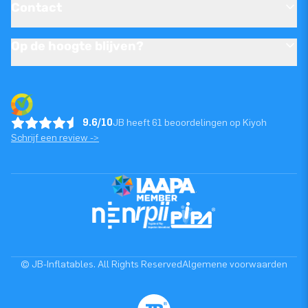
Contact
Op de hoogte blijven?
9.6/10
JB heeft 61 beoordelingen op Kiyoh
Schrijf een review ->
© JB-Inflatables. All Rights Reserved
Algemene voorwaarden