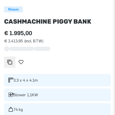
Nieuw
CASHMACHINE PIGGY BANK
€ 1.995,00
€ 2.413,95 (incl. BTW)
3.3 x 4 x 4.1m
Blower 1,1KW
74 kg