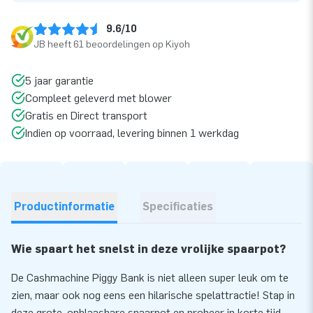
9.6/10
JB heeft 61 beoordelingen op Kiyoh
5 jaar garantie
Compleet geleverd met blower
Gratis en Direct transport
Indien op voorraad, levering binnen 1 werkdag
Productinformatie
Specificaties
Wie spaart het snelst in deze vrolijke spaarpot?
De Cashmachine Piggy Bank is niet alleen super leuk om te
zien, maar ook nog eens een hilarische spelattractie! Stap in
deze grote, opblaasbare spaarpot en probeer in korte tijd