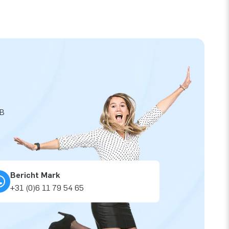
JB
Bericht Mark
+31 (0)6 11 79 54 65