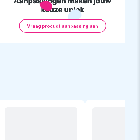
Aanpassingen maken jouw
keuze uniek
Vraag product aanpassing aan