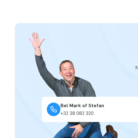
N
Bel Mark of Stefan
+32 38 082 320