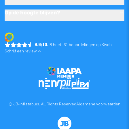
Op de hoogte blijven?
9.6/10
JB heeft 61 beoordelingen op Kiyoh
Schrijf een review ->
© JB-Inflatables. All Rights Reserved
Algemene voorwaarden