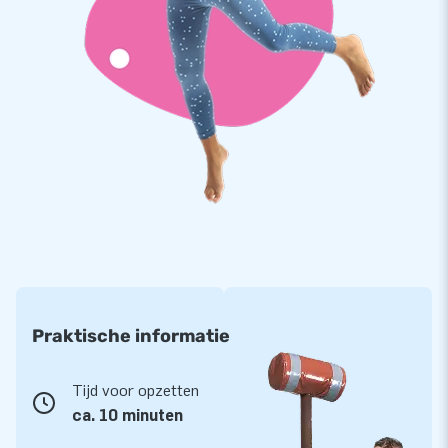
ons team van designers, ontwikkelaars en logistiek
medewerkers. Wij leveren unieke opblaasattracties die door
steeds meer klanten gewaardeerd worden. Dat in combinatie
met onze professionele service en levering maken ons een
toonaangevende leverancier van springkastelen in Europa.
Praktische informatie
Tijd voor opzetten
ca. 10 minuten