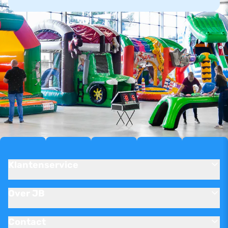
Klantenservice
Over JB
Contact