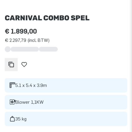
CARNIVAL COMBO SPEL
€ 1.899,00
€ 2.297,79 (incl. BTW)
5.1 x 5.4 x 3.9m
Blower 1,1KW
35 kg