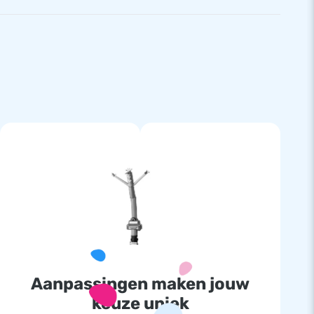
Aanpassingen maken jouw
keuze uniek