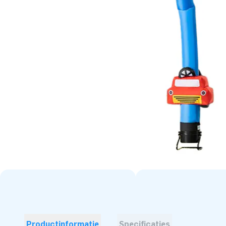
Productinformatie
Specificaties