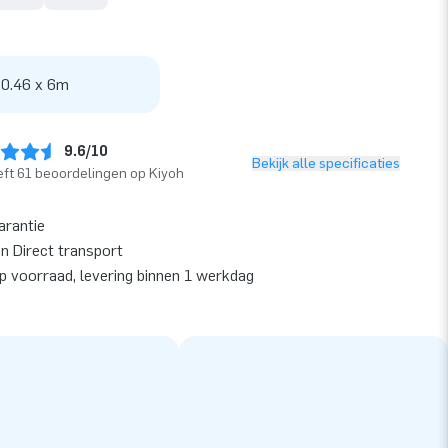
 0.46 x 6m
9.6/10
Bekijk alle specificaties
ft 61 beoordelingen op Kiyoh
arantie
en Direct transport
op voorraad, levering binnen 1 werkdag