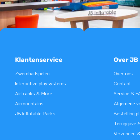
Klantenservice
Over JB
Zwembadspelen
Over ons
Interactive playsystems
Contact
Airtracks & More
Service & F
Airmountains
Algemene v
JB Inflatable Parks
Bestelling p
Teruggave &
Verzenden 