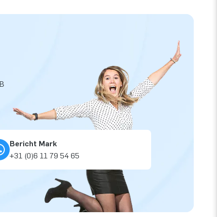
JB
Bericht Mark
+31 (0)6 11 79 54 65