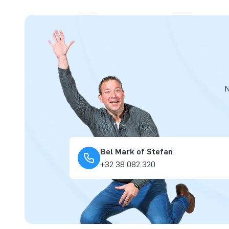
N
Bel Mark of Stefan
+32 38 082 320