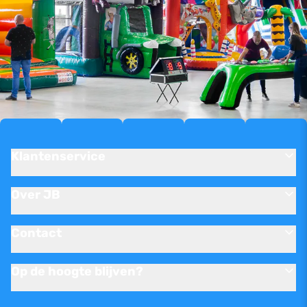
Klantenservice
Over JB
Contact
Op de hoogte blijven?