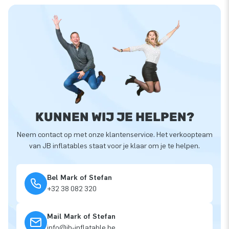
KUNNEN WIJ JE HELPEN?
Neem contact op met onze klantenservice. Het verkoopteam
van JB inflatables staat voor je klaar om je te helpen.
Bel Mark of Stefan
+32 38 082 320
Mail Mark of Stefan
info@jb-inflatable.be