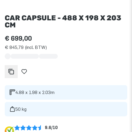
CAR CAPSULE - 488 X 198 X 203
CM
€ 699,00
€ 845,79 (incl. BTW)
4.88 x 1.98 x 2.03m
50 kg
9.6/10