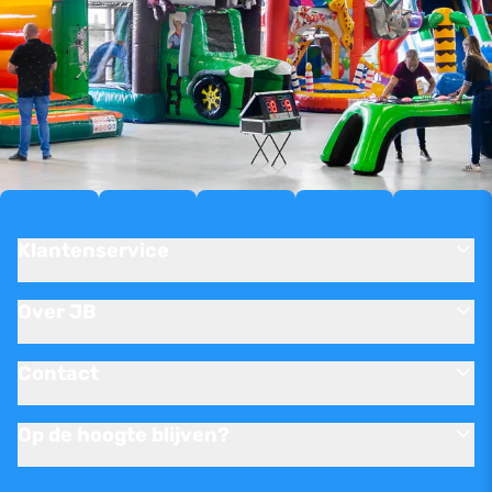
Klantenservice
Over JB
Contact
Op de hoogte blijven?