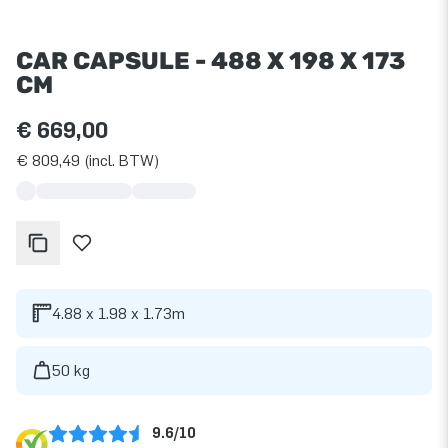
CAR CAPSULE - 488 X 198 X 173
CM
€ 669,00
€ 809,49 (incl. BTW)
4.88 x 1.98 x 1.73m
50 kg
9.6/10