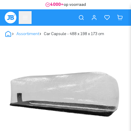
4000+
op voorraad
Assortiment
Car Capsule - 488 x 198 x 173 cm