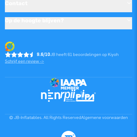
Contact
Op de hoogte blijven?
9.6/10
JB heeft 61 beoordelingen op Kiyoh
Schrijf een review ->
© JB-Inflatables. All Rights Reserved
Algemene voorwaarden