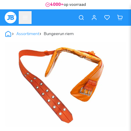
4000+
op voorraad
Assortiment
Bungeerun riem