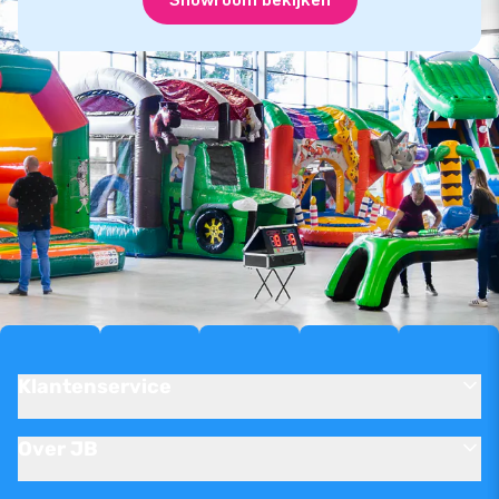
Klantenservice
Over JB