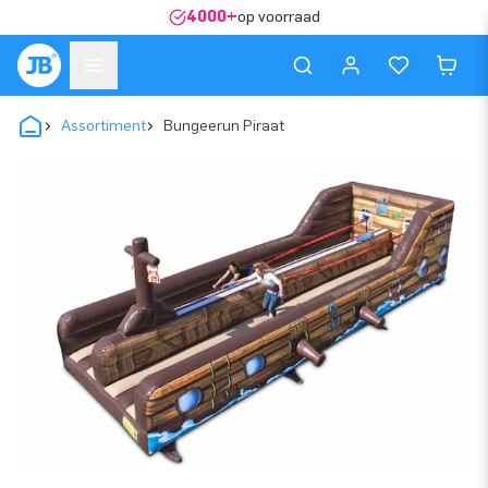
4000+
op voorraad
Assortiment
Bungeerun Piraat