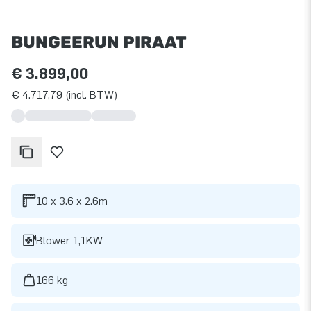
BUNGEERUN PIRAAT
€ 3.899,00
€ 4.717,79 (incl. BTW)
10 x 3.6 x 2.6m
Blower 1,1KW
166 kg