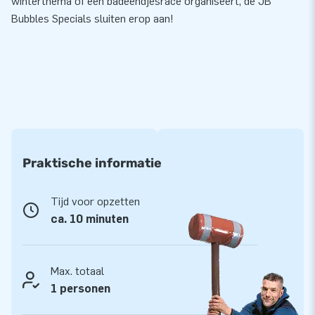
winterthema of een badeendjesrace organiseert, de JB
Bubbles Specials sluiten erop aan!
Praktische informatie
Tijd voor opzetten
ca. 10 minuten
Max. totaal
1 personen