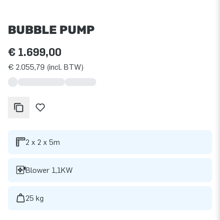
BUBBLE PUMP
€ 1.699,00
€ 2.055,79 (incl. BTW)
2 x 2 x 5m
Blower 1,1KW
25 kg