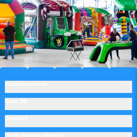
Klantenservice
Over JB
Contact
Op de hoogte blijven?