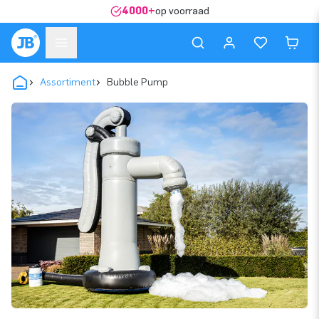
4000+
op voorraad
Assortiment
Bubble Pump