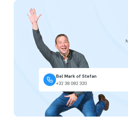
N
Bel Mark of Stefan
+32 38 082 320