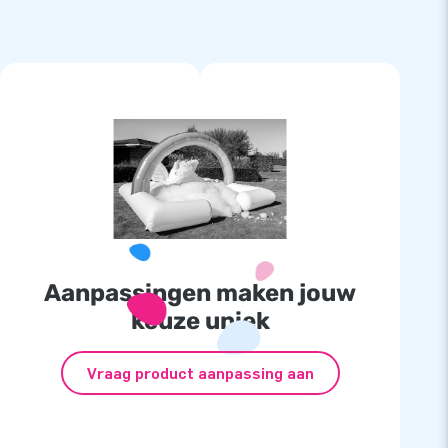
Aanpassingen maken jouw
keuze uniek
Vraag product aanpassing aan