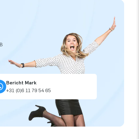
JB
Bericht Mark
+31 (0)6 11 79 54 65