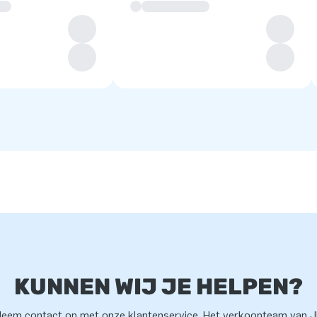
KUNNEN WIJ JE HELPEN?
eem contact op met onze klantenservice. Het verkoopteam van 