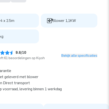
 4 x 2.5m
Blower 1,1KW
kg
9.6/10
Bekijk alle specificaties
ft 61 beoordelingen op Kiyoh
garantie
et geleverd met blower
en Direct transport
op voorraad, levering binnen 1 werkdag