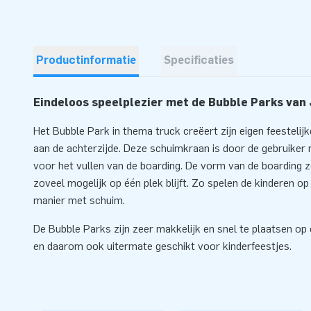
Productinformatie
Specificaties
Eindeloos speelplezier met de Bubble Parks van
Het Bubble Park in thema truck creëert zijn eigen feesteli
aan de achterzijde. Deze schuimkraan is door de gebruiker m
voor het vullen van de boarding. De vorm van de boarding 
zoveel mogelijk op één plek blijft. Zo spelen de kinderen o
manier met schuim.
De Bubble Parks zijn zeer makkelijk en snel te plaatsen op 
en daarom ook uitermate geschikt voor kinderfeestjes.