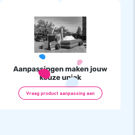
Aanpassingen maken jouw
keuze uniek
Vraag product aanpassing aan