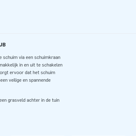
 JB
jke schuim via een schuimkraan
akkelijk in en uit te schakelen
zorgt ervoor dat het schuim
p een veilige en spannende
een grasveld achter in de tuin