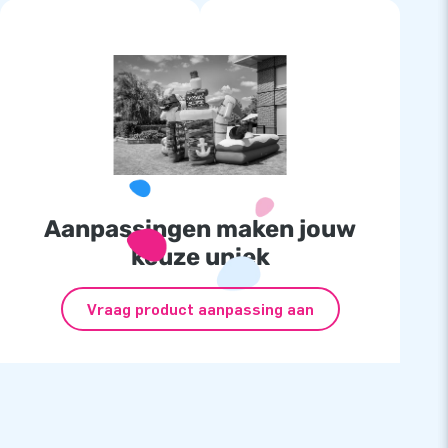
Aanpassingen maken jouw
keuze uniek
Vraag product aanpassing aan