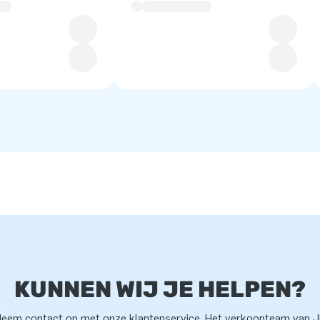
KUNNEN WIJ JE HELPEN?
eem contact op met onze klantenservice. Het verkoopteam van 