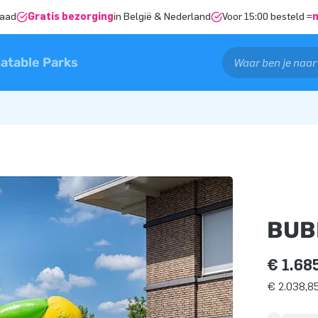
raad
Gratis bezorging
in België & Nederland
Voor 15:00 besteld =
latable Parks
BUB
€ 1.68
€ 2.038,85