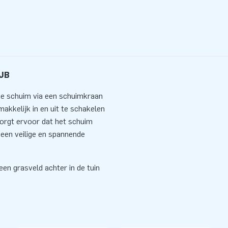
 JB
jke schuim via een schuimkraan
akkelijk in en uit te schakelen
zorgt ervoor dat het schuim
p een veilige en spannende
een grasveld achter in de tuin