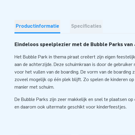
Productinformatie
Specificaties
Eindeloos speelplezier met de Bubble Parks van
Het Bubble Park in thema piraat creëert zijn eigen feesteli
aan de achterzijde. Deze schuimkraan is door de gebruiker m
voor het vullen van de boarding. De vorm van de boarding 
zoveel mogelijk op één plek blijft. Zo spelen de kinderen o
manier met schuim.
De Bubble Parks zijn zeer makkelijk en snel te plaatsen op 
en daarom ook uitermate geschikt voor kinderfeestjes.