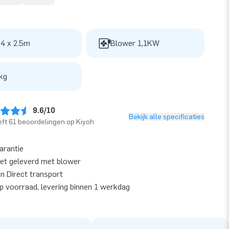
 4 x 2.5m
Blower 1,1KW
kg
9.6/10
Bekijk alle specificaties
ft 61 beoordelingen op Kiyoh
garantie
et geleverd met blower
en Direct transport
op voorraad, levering binnen 1 werkdag