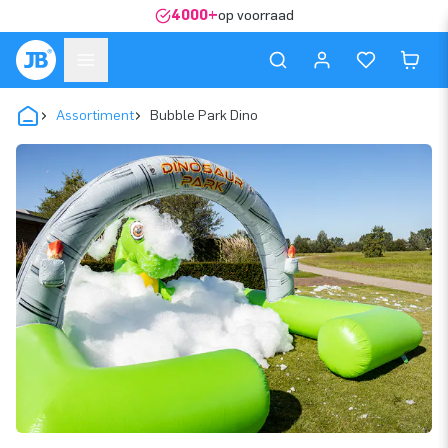
4000+
op voorraad
Assortiment
Bubble Park Dino