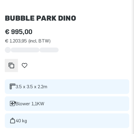
BUBBLE PARK DINO
€ 995,00
€ 1.203,95 (incl. BTW)
3.5 x 3.5 x 2.2m
Blower 1,1KW
40 kg