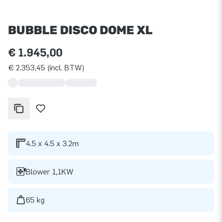
BUBBLE DISCO DOME XL
€ 1.945,00
€ 2.353,45 (incl. BTW)
4.5 x 4.5 x 3.2m
Blower 1,1KW
65 kg