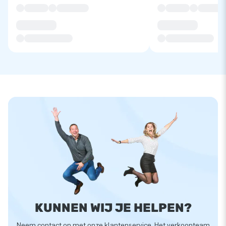
KUNNEN WIJ JE HELPEN?
Neem contact op met onze klantenservice. Het verkoopteam