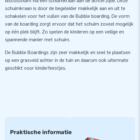
discoschuim via een schuimkraan aan de achterzijde. Deze
schuimkraan is door de begeleider makkelijk aan en uit te
schakelen voor het vullen van de Bubble boarding. De vorm
van de boarding zorgt ervoor dat het schuim zoveel mogelijk
op één plek blijft. Zo spelen de kinderen op een veilige en
spannende manier met schuim.
De Bubble Boardings zijn zeer makkelijk en snel te plaatsen
op een grasveld achter in de tuin en daarom ook uitermate
geschikt voor kinderfeestjes.
Praktische informatie