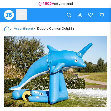
4000+
op voorraad
Assortiment
Bubble Cannon Dolphin