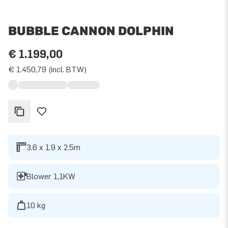
BUBBLE CANNON DOLPHIN
€ 1.199,00
€ 1.450,79 (incl. BTW)
3.6 x 1.9 x 2.5m
Blower 1,1KW
10 kg