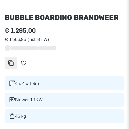
BUBBLE BOARDING BRANDWEER
€ 1.295,00
€ 1.566,95 (incl. BTW)
4 x 4 x 1.8m
Blower 1,1KW
45 kg