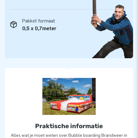
minuten met één Bubble Machine gespeeld. Als de Bubble
Machine leeg is, kan het proces van vullen opnieuw beginnen.
Zo heb je oneindig speelplezier.
Pakket formaat
0,5 x 0,7meter
Praktische informatie
Alles wat je moet weten over Bubble boarding Brandweer in