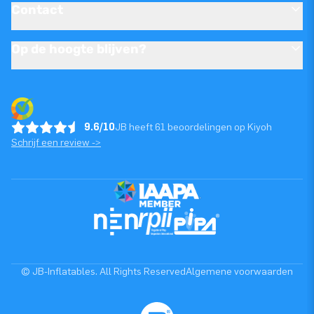
Contact
Op de hoogte blijven?
9.6/10
JB heeft 61 beoordelingen op Kiyoh
Schrijf een review ->
© JB-Inflatables. All Rights Reserved
Algemene voorwaarden