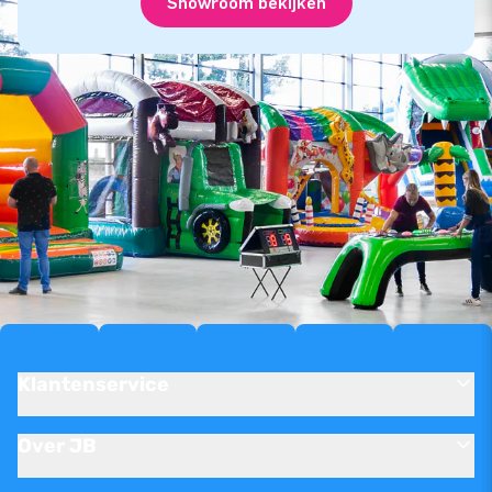
Showroom bekijken
Klantenservice
Over JB