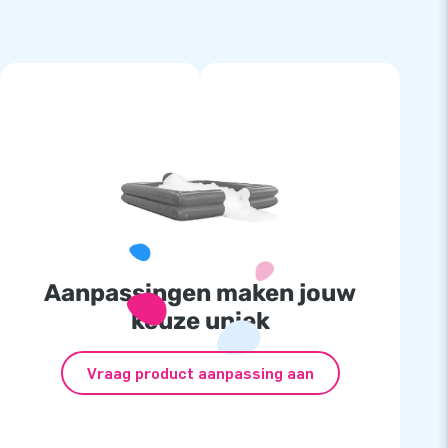
Aanpassingen maken jouw
keuze uniek
Vraag product aanpassing aan