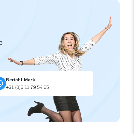
JB
Bericht Mark
+31 (0)6 11 79 54 65