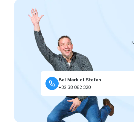
N
Bel Mark of Stefan
+32 38 082 320