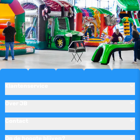
Klantenservice
Over JB
Contact
Op de hoogte blijven?