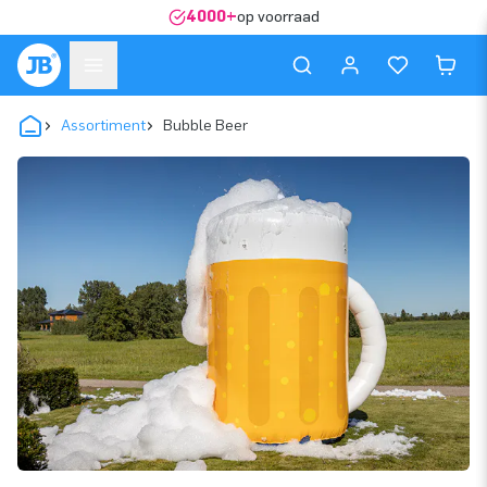
4000+
op voorraad
Assortiment
Bubble Beer