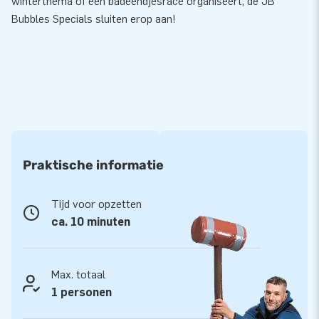
winterthema of een badeendjesrace organiseert, de JB
Bubbles Specials sluiten erop aan!
Praktische informatie
Tijd voor opzetten
ca. 10 minuten
Max. totaal
1 personen