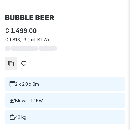
BUBBLE BEER
€ 1.499,00
€ 1.813,79 (incl. BTW)
2 x 2.8 x 3m
Blower 1,1KW
40 kg