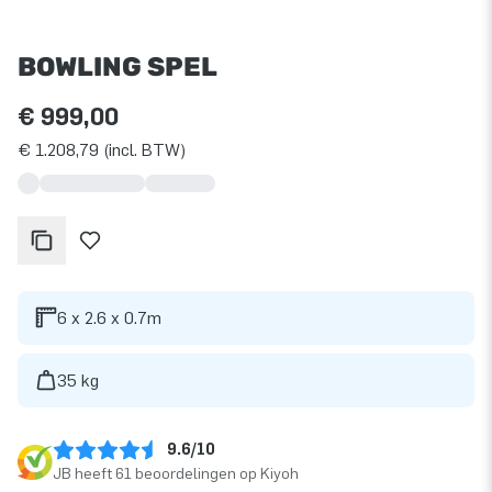
BOWLING SPEL
€ 999,00
€ 1.208,79 (incl. BTW)
6 x 2.6 x 0.7m
35 kg
9.6/10
JB heeft 61 beoordelingen op Kiyoh