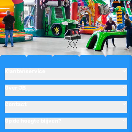
Klantenservice
Over JB
Contact
Op de hoogte blijven?