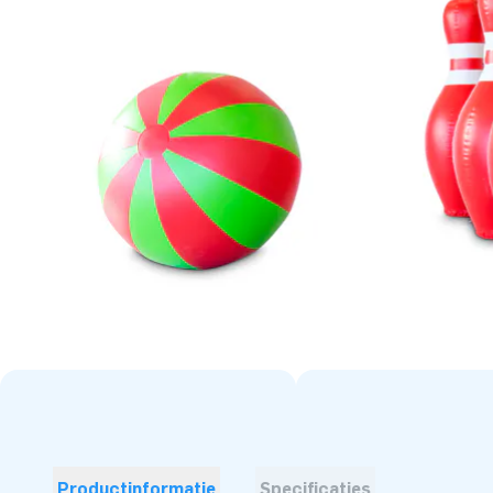
Productinformatie
Specificaties