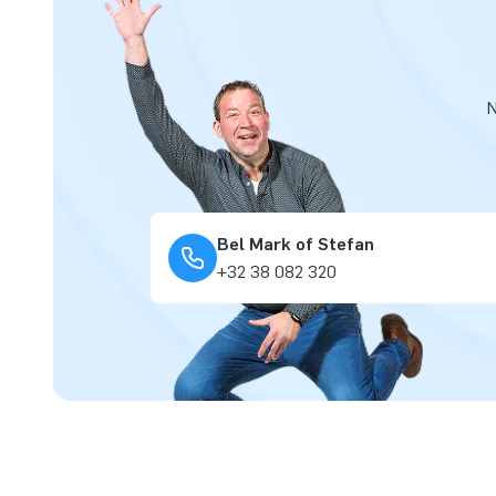
N
Bel Mark of Stefan
+32 38 082 320