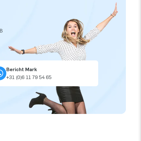
JB
Bericht Mark
+31 (0)6 11 79 54 65