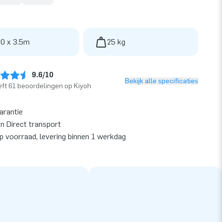
 0 x 3.5m
25 kg
9.6/10
Bekijk alle specificaties
ft 61 beoordelingen op Kiyoh
garantie
en Direct transport
op voorraad, levering binnen 1 werkdag