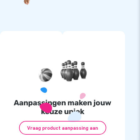
Aanpassingen maken jouw
keuze uniek
Vraag product aanpassing aan