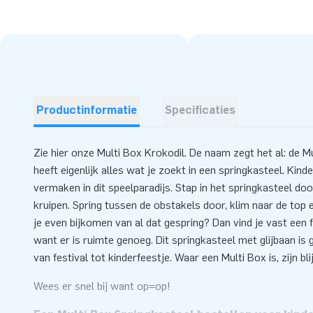
Productinformatie
Specificaties
Zie hier onze Multi Box Krokodil. De naam zegt het al: de Mu
heeft eigenlijk alles wat je zoekt in een springkasteel. Kin
vermaken in dit speelparadijs. Stap in het springkasteel doo
kruipen. Spring tussen de obstakels door, klim naar de top e
je even bijkomen van al dat gespring? Dan vind je vast een fi
want er is ruimte genoeg. Dit springkasteel met glijbaan is 
van festival tot kinderfeestje. Waar een Multi Box is, zijn bli
Wees er snel bij want op=op!