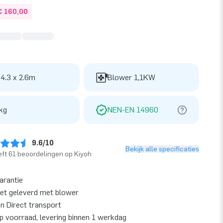
€ 160,00
 4.3 x 2.6m
Blower 1,1KW
kg
NEN-EN 14960
9.6/10
Bekijk alle specificaties
ft 61 beoordelingen op Kiyoh
garantie
et geleverd met blower
en Direct transport
op voorraad, levering binnen 1 werkdag