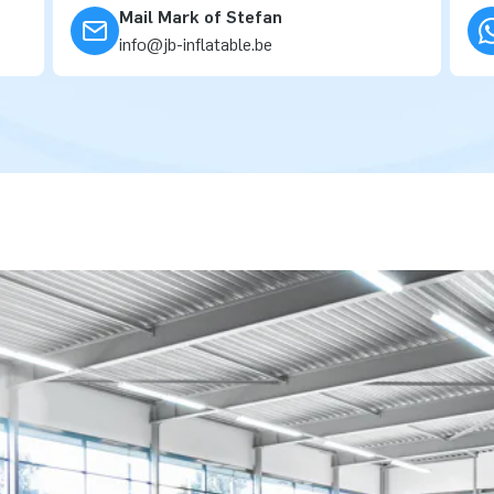
Mail Mark of Stefan
info@jb-inflatable.be