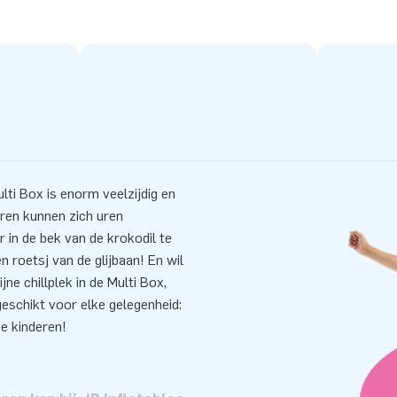
lti Box is enorm veelzijdig en
deren kunnen zich uren
r in de bek van de krokodil te
n roetsj van de glijbaan! En wil
jne chillplek in de Multi Box,
geschikt voor elke gelegenheid:
je kinderen!