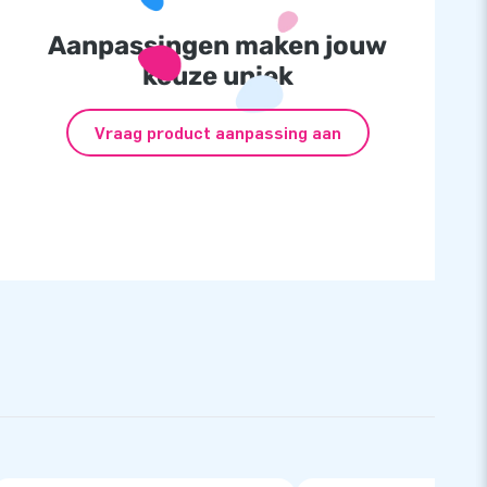
Aanpassingen maken jouw
keuze uniek
Vraag product aanpassing aan