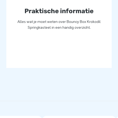
us koop snel een springkasteel
ginnen!
Praktische informatie
Alles wat je moet weten over Bouncy Box Krokodil
Springkasteel in een handig overzicht.