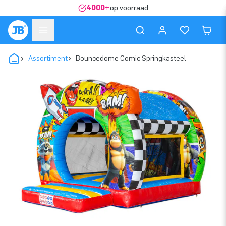
4000+
op voorraad
Assortiment
Bouncedome Comic Springkasteel