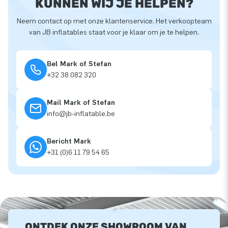
KUNNEN WIJ JE HELPEN?
Neem contact op met onze klantenservice. Het verkoopteam
van JB inflatables staat voor je klaar om je te helpen.
Bel Mark of Stefan
+32 38 082 320
Mail Mark of Stefan
info@jb-inflatable.be
Bericht Mark
+31 (0)6 11 79 54 65
ONTDEK ONZE SHOWROOM VAN