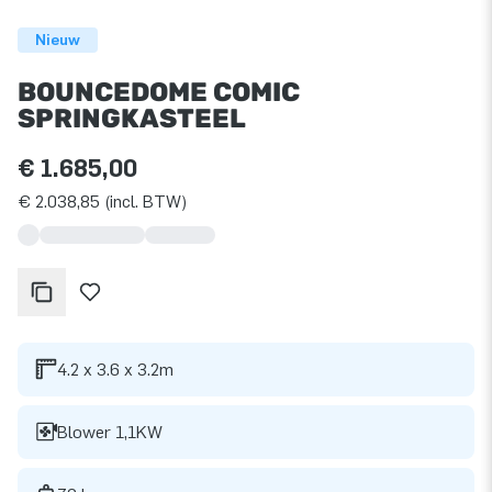
Nieuw
BOUNCEDOME COMIC
SPRINGKASTEEL
€ 1.685,00
€ 2.038,85 (incl. BTW)
4.2 x 3.6 x 3.2m
Blower 1,1KW