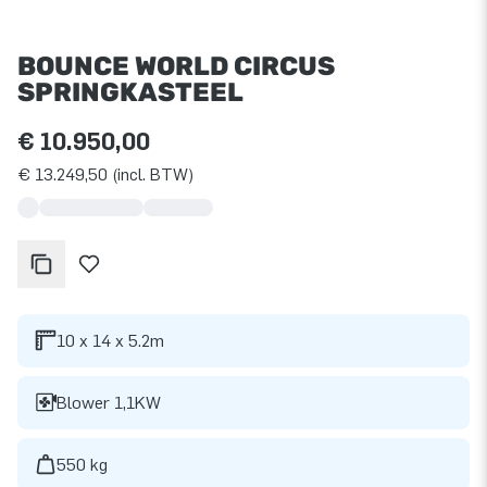
BOUNCE WORLD CIRCUS
SPRINGKASTEEL
€ 10.950,00
€ 13.249,50 (incl. BTW)
10 x 14 x 5.2m
Blower 1,1KW
550 kg