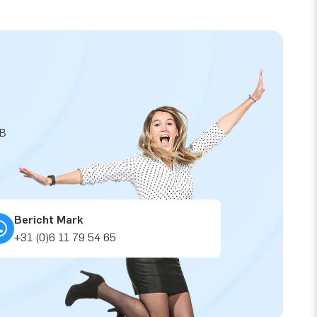
JB
Bericht Mark
+31 (0)6 11 79 54 65