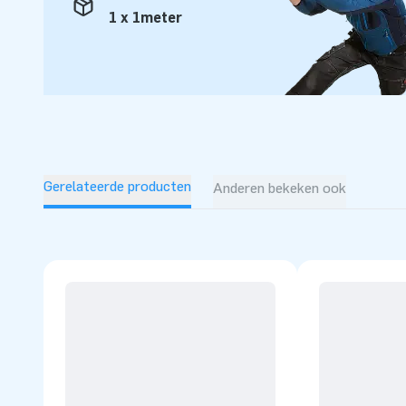
1 x 1meter
Gerelateerde producten
Anderen bekeken ook