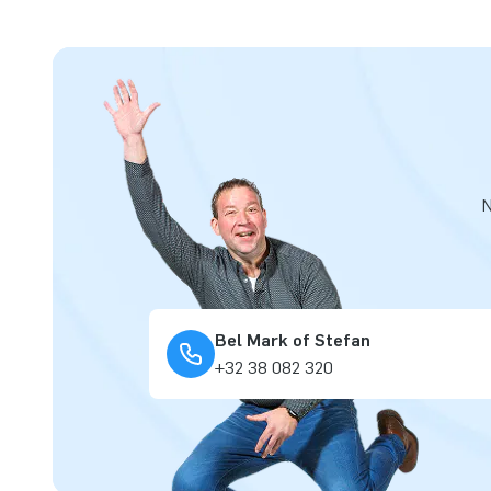
N
Bel Mark of Stefan
+32 38 082 320