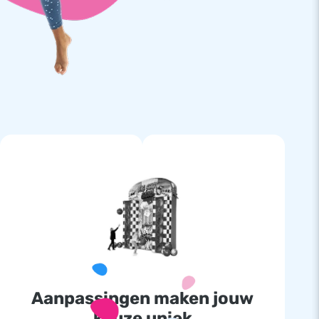
Aanpassingen maken jouw
keuze uniek