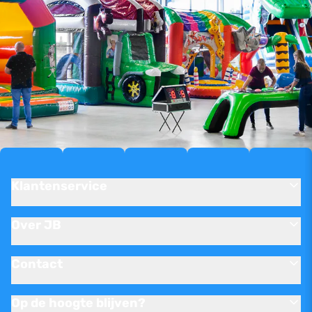
Klantenservice
Over JB
Contact
Op de hoogte blijven?