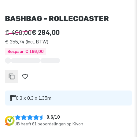
BASHBAG - ROLLECOASTER
€ 490,00
€ 294,00
€ 355,74 (incl. BTW)
Bespaar € 196,00
0.3 x 0.3 x 1.35m
9.6/10
JB heeft 61 beoordelingen op Kiyoh