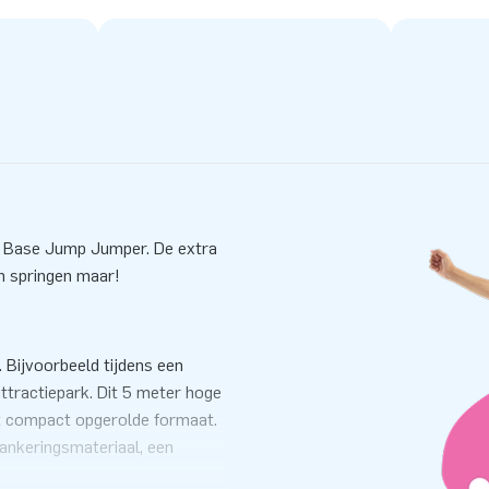
e Base Jump Jumper. De extra
n springen maar!
Bijvoorbeeld tijdens een
tractiepark. Dit 5 meter hoge
t compact opgerolde formaat.
ankeringsmateriaal, een
 voor een mooie beleving.