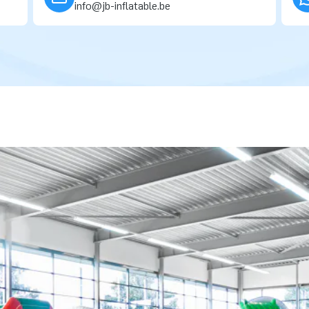
info@jb-inflatable.be