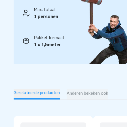
Max. totaal
1 personen
Pakket formaat
1 x 1,5meter
Gerelateerde producten
Anderen bekeken ook