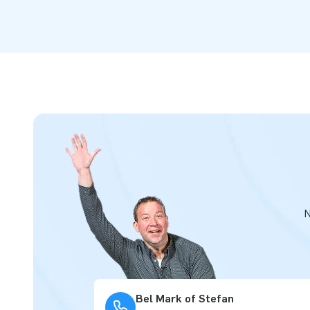
N
Bel Mark of Stefan