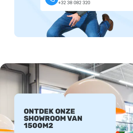
+32 38 082 320
ONTDEK ONZE
SHOWROOM VAN
1500M2