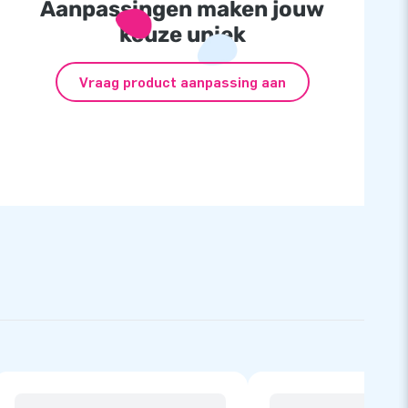
Aanpassingen maken jouw
keuze uniek
Vraag product aanpassing aan