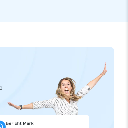
JB
Bericht Mark