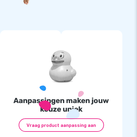
Aanpassingen maken jouw
keuze uniek
Vraag product aanpassing aan