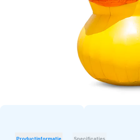
Productinformatie
Specificaties