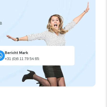
JB
Bericht Mark
+31 (0)6 11 79 54 65