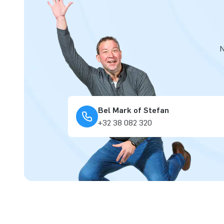
N
Bel Mark of Stefan
+32 38 082 320