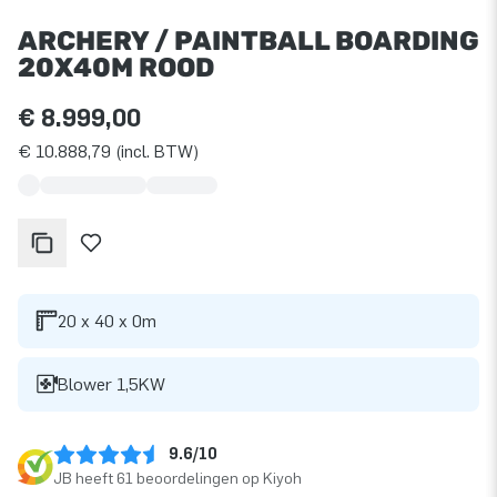
ARCHERY / PAINTBALL BOARDING
20X40M ROOD
€ 8.999,00
€ 10.888,79 (incl. BTW)
20 x 40 x 0m
Blower 1,5KW
9.6/10
JB heeft 61 beoordelingen op Kiyoh