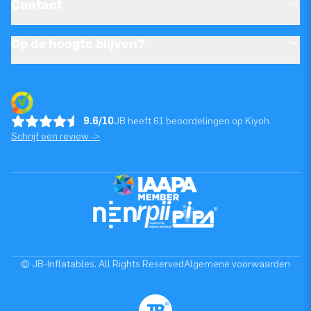
Contact
Op de hoogte blijven?
9.6/10
JB heeft 61 beoordelingen op Kiyoh
Schrijf een review ->
© JB-Inflatables. All Rights Reserved
Algemene voorwaarden