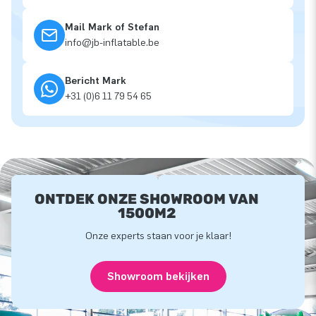
Mail Mark of Stefan
info@jb-inflatable.be
Bericht Mark
+31 (0)6 11 79 54 65
ONTDEK ONZE SHOWROOM VAN
1500M2
Onze experts staan voor je klaar!
Showroom bekijken