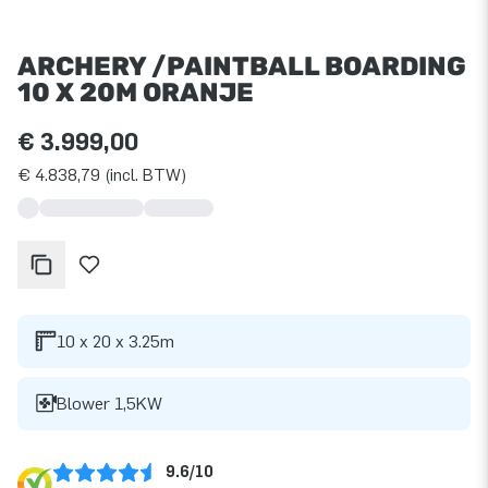
ARCHERY /PAINTBALL BOARDING
10 X 20M ORANJE
€ 3.999,00
€ 4.838,79 (incl. BTW)
10 x 20 x 3.25m
Blower 1,5KW
9.6/10