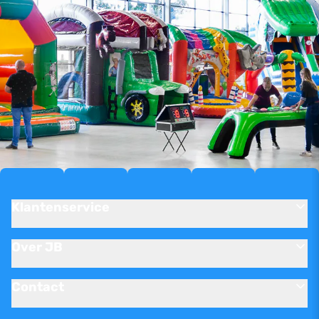
Klantenservice
Over JB
Contact