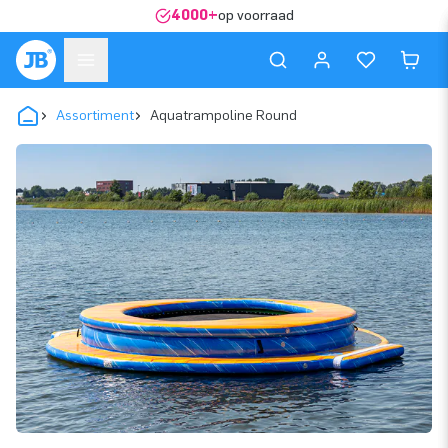
4000+
op voorraad
Assortiment
Aquatrampoline Round