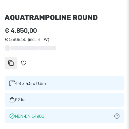
AQUATRAMPOLINE ROUND
€ 4.850,00
€ 5.868,50 (incl. BTW)
4.8 x 4.5 x 0.6m
82 kg
NEN-EN 14960