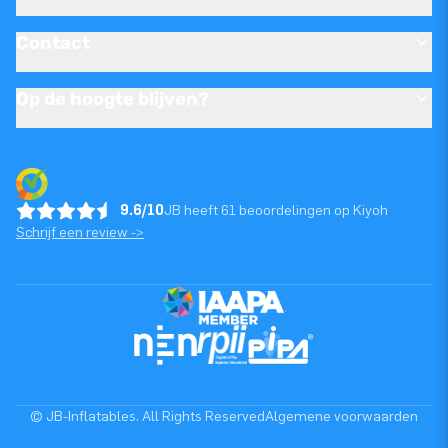
Contact
Op de hoogte blijven?
9.6/10
JB heeft 61 beoordelingen op Kiyoh
Schrijf een review ->
© JB-Inflatables. All Rights Reserved
Algemene voorwaarden