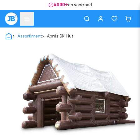
4000+
op voorraad
Assortiment
Aprés Ski Hut