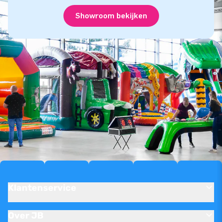
Showroom bekijken
Klantenservice
Over JB