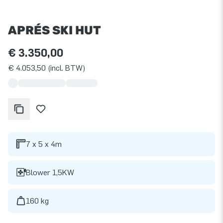
APRÉS SKI HUT
€ 3.350,00
€ 4.053,50 (incl. BTW)
7 x 5 x 4m
Blower 1,5KW
160 kg