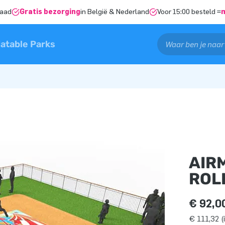
raad
Gratis bezorging
in België & Nederland
Voor 15:00 besteld =
latable Parks
AIR
ROL
€ 92,0
€ 111,32 (