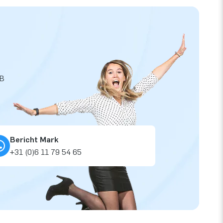
JB
Bericht Mark
+31 (0)6 11 79 54 65