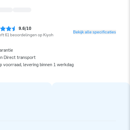
9.6/10
Bekijk alle specificaties
ft 61 beoordelingen op Kiyoh
arantie
en Direct transport
op voorraad, levering binnen 1 werkdag