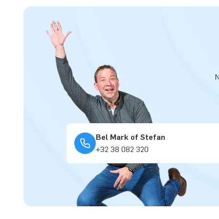
N
Bel Mark of Stefan
+32 38 082 320