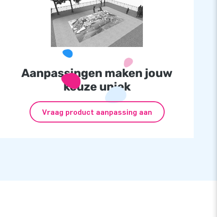
Aanpassingen maken jouw
keuze uniek
Vraag product aanpassing aan