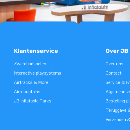
Klantenservice
Over JB
Zwembadspelen
Over ons
Interactive playsystems
Contact
Airtracks & More
Service & F
Airmountains
Algemene v
JB Inflatable Parks
Bestelling p
Teruggave &
Verzenden 