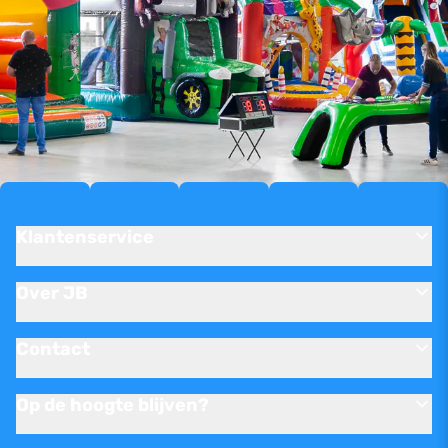
Klantenservice
Over JB
Contact
Op de hoogte blijven?