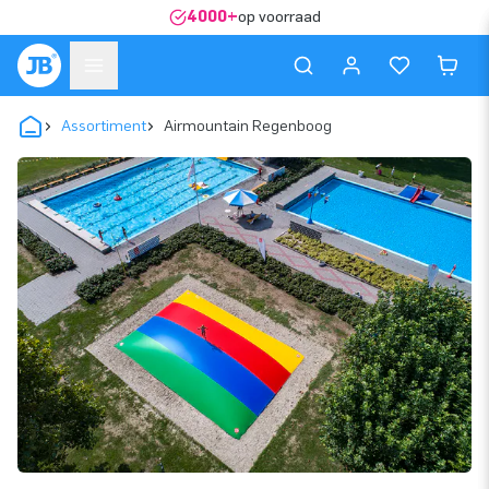
4000+
op voorraad
Assortiment
Airmountain Regenboog