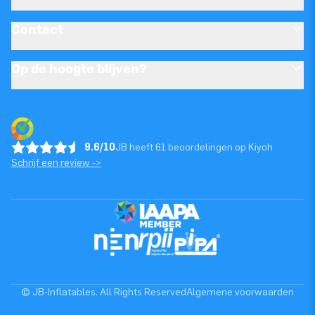
Contact
Op de hoogte blijven?
9.6/10
JB heeft 61 beoordelingen op Kiyoh
Schrijf een review ->
© JB-Inflatables. All Rights Reserved
Algemene voorwaarden