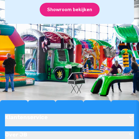
Showroom bekijken
Klantenservice
Over JB