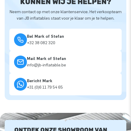
KUNNEN WIJ JE HELPEN?
Neem contact op met onze klantenservice. Het verkoopteam
van JB inflatables staat voor je klaar om je te helpen.
Bel Mark of Stefan
+32 38 082 320
Mail Mark of Stefan
info@jb-inflatable.be
Bericht Mark
+31 (0)6 11 79 54 65
ONTDEK ONZE SHOWROOM VAN