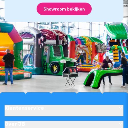
Showroom bekijken
Klantenservice
Over JB