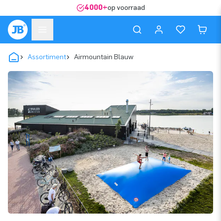
4000+
op voorraad
Assortiment
Airmountain Blauw