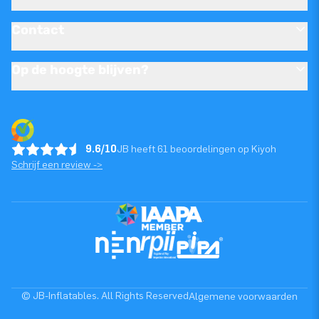
Contact
Op de hoogte blijven?
9.6/10
JB heeft 61 beoordelingen op Kiyoh
Schrijf een review ->
© JB-Inflatables. All Rights Reserved
Algemene voorwaarden