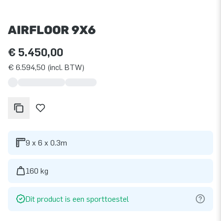
AIRFLOOR 9X6
€ 5.450,00
€ 6.594,50 (incl. BTW)
9 x 6 x 0.3m
160 kg
Dit product is een sporttoestel