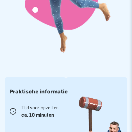
Er is veel gemak bij het gebruik van de Airfloor. De mat is
makkelijk en snel door één persoon te plaatsen. Na gebruik is
de mat makkelijk leeg te halen door middel van de
meegeleverde blower waarna de mat tot een compact
pakket kan worden opgevouwen.
Praktische informatie
Tijd voor opzetten
ca. 10 minuten