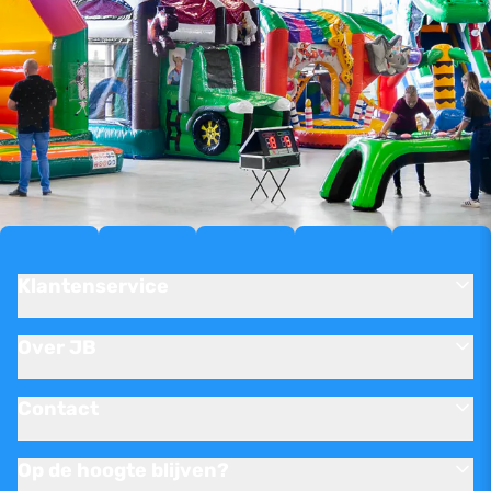
Klantenservice
Over JB
Contact
Op de hoogte blijven?