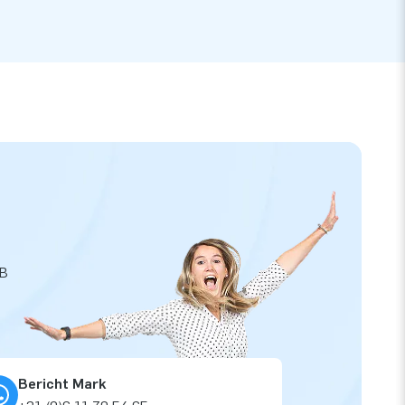
JB
Bericht Mark