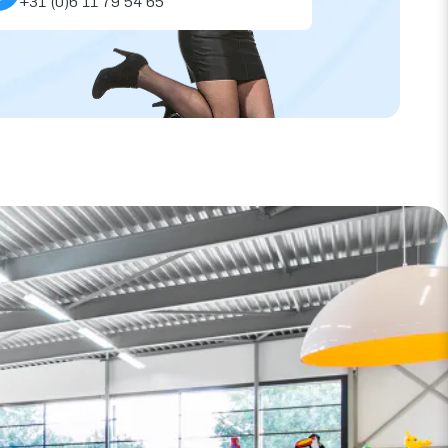
+31 (0)6 11 79 54 65