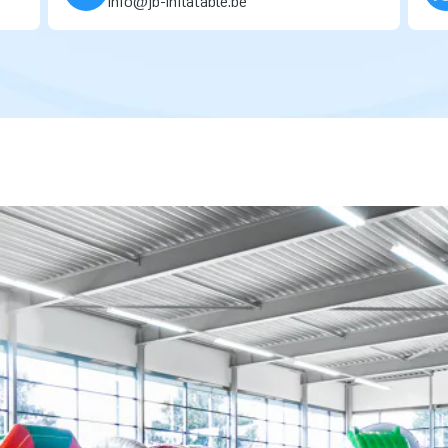
info@jb-inflatable.be