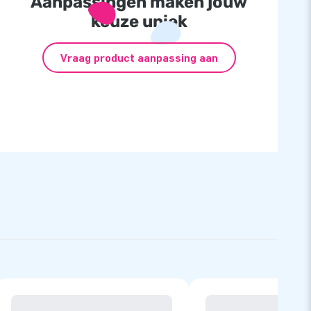
Aanpassingen maken jouw
keuze uniek
Vraag product aanpassing aan