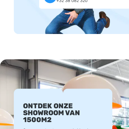
+32 38 082 320
ONTDEK ONZE
SHOWROOM VAN
1500M2