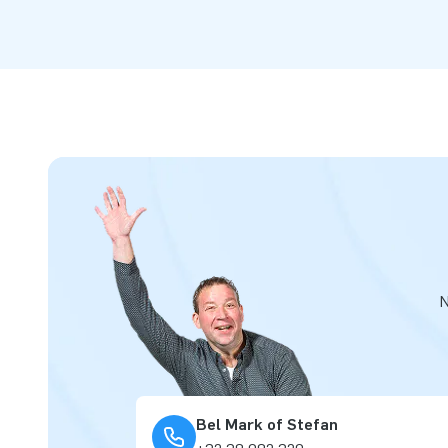
N
Bel Mark of Stefan