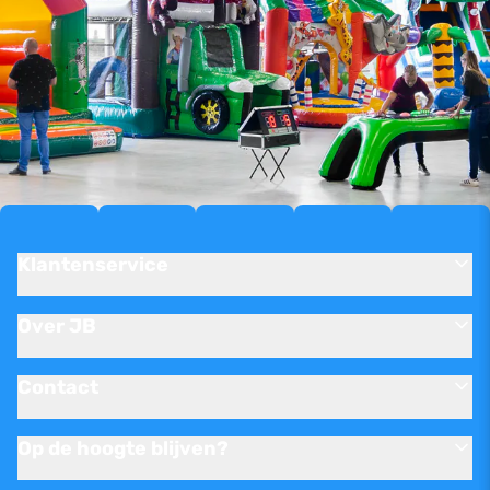
Klantenservice
Over JB
Contact
Op de hoogte blijven?