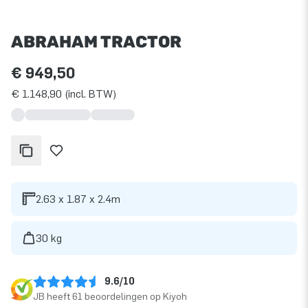
ABRAHAM TRACTOR
€ 949,50
€ 1.148,90 (incl. BTW)
2.63 x 1.87 x 2.4m
30 kg
9.6/10
JB heeft 61 beoordelingen op Kiyoh