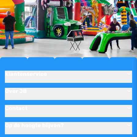
Klantenservice
Over JB
Contact
Op de hoogte blijven?