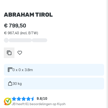
ABRAHAM TIROL
€ 799,50
€ 967,40 (incl. BTW)
0 x 0 x 3.8m
30 kg
9.6/10
JB heeft 61 beoordelingen op Kiyoh