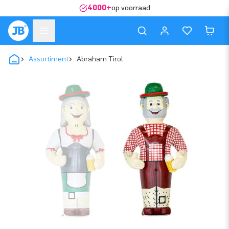
4000+
op voorraad
Assortiment
Abraham Tirol